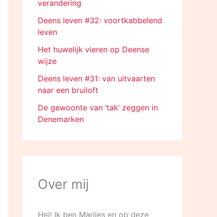
verandering
Deens leven #32: voortkabbelend
leven
Het huwelijk vieren op Deense
wijze
Deens leven #31: van uitvaarten
naar een bruiloft
De gewoonte van ‘tak’ zeggen in
Denemarken
Over mij
Hej! Ik ben Marlies en op deze