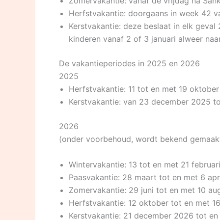
Zomervakantie: vanaf de vrijdag na Sank
Herfstvakantie: doorgaans in week 42 va
Kerstvakantie: deze beslaat in elk geval
kinderen vanaf 2 of 3 januari alweer naa
De vakantieperiodes in 2025 en 2026
2025
Herfstvakantie: 11 tot en met 19 oktober
Kerstvakantie: van 23 december 2025 to
2026
(onder voorbehoud, wordt bekend gemaakt 
Wintervakantie: 13 tot en met 21 februar
Paasvakantie: 28 maart tot en met 6 apr
Zomervakantie: 29 juni tot en met 10 au
Herfstvakantie: 12 oktober tot en met 1
Kerstvakantie: 21 december 2026 tot en 