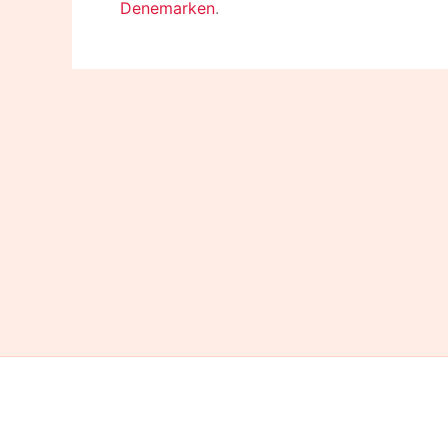
Denemarken
.