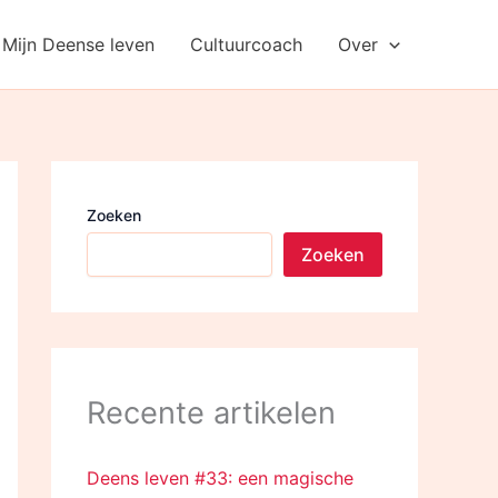
Mijn Deense leven
Cultuurcoach
Over
Zoeken
Zoeken
Recente artikelen
Deens leven #33: een magische