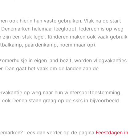
en ook hierin hun vaste gebruiken. Vlak na de start
f Denemarken helemaal leegloopt. Iedereen is op weg
 zijn een stuk leger. Kinderen maken ook vaak gebruik
oetbalkamp, paardenkamp, noem maar op).
omerhuisje in eigen land bezit, worden vliegvakanties
r. Dan gaat het vaak om de landen aan de
ntervakantie op weg naar hun wintersportbestemming.
 ook Denen staan graag op de ski’s in bijvoorbeeld
nemarken? Lees dan verder op de pagina
Feestdagen in