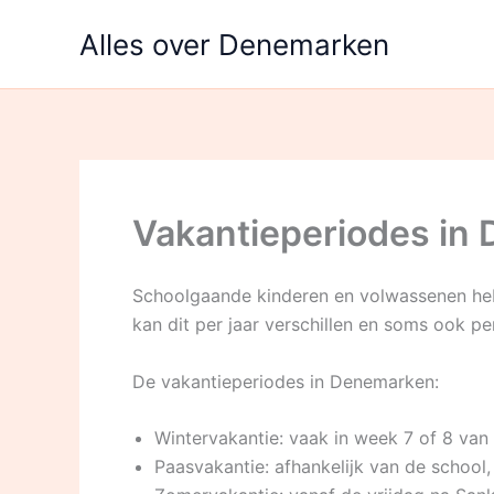
Ga
Alles over Denemarken
naar
de
inhoud
Vakantieperiodes in
Schoolgaande kinderen en volwassenen heb
kan dit per jaar verschillen en soms ook pe
De vakantieperiodes in Denemarken:
Wintervakantie: vaak in week 7 of 8 van 
Paasvakantie: afhankelijk van de schoo