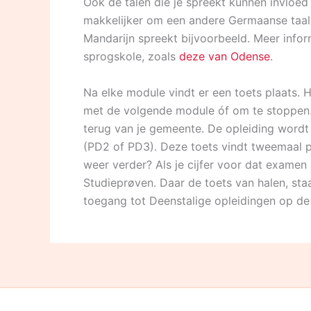
Ook de talen die je spreekt kunnen invloe
makkelijker om een andere Germaanse taal 
Mandarijn spreekt bijvoorbeeld. Meer inform
sprogskole, zoals
deze van Odense
.
Na elke module vindt er een toets plaats. H
met de volgende module óf om te stoppen. 
terug van je gemeente. De opleiding wordt 
(PD2 of PD3). Deze toets vindt tweemaal pe
weer verder? Als je cijfer voor dat exame
Studieprøven. Daar de toets van halen, sta
toegang tot Deenstalige opleidingen op de u