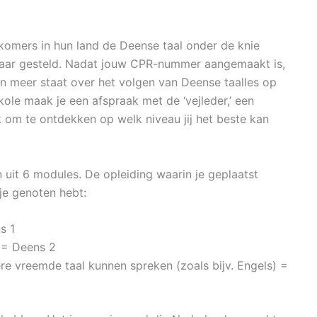
omers in hun land de Deense taal onder de knie
baar gesteld. Nadat jouw CPR-nummer aangemaakt is,
in meer staat over het volgen van Deense taalles op
skole maak je een afspraak met de ‘vejleder,’ een
ek om te ontdekken op welk niveau jij het beste kan
n uit 6 modules. De opleiding waarin je geplaatst
je genoten hebt:
s 1
 = Deens 2
e vreemde taal kunnen spreken (zoals bijv. Engels) =