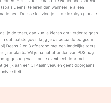
d hebben. Het is voor iemand die Nederlands spreekt
(zoals Deens) te leren dan wanneer je alleen
atie over Deense les vind je bij de lokale/regionale
aal je de toets, dan kun je kiezen om verder te gaan
In dat laatste geval krijg je de betaalde borgsom
bij Deens 2 en 3 afgerond met een landelijke toets
r jaar plaats. Wil je na het afronden van PD3 nog
n hoog genoeg was, kan je eventueel door met
at gelijk aan een C1-taalniveau en geeft doorgaans
niversiteit.