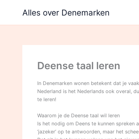
Ga
Alles over Denemarken
naar
de
inhoud
Deense taal leren
In Denemarken wonen betekent dat je vaak 
Nederland is het Nederlands ook overal, du
te leren!
Waarom je de Deense taal wil leren
Is het nodig om Deens te kunnen spreken a
‘jazeker’ op te antwoorden, maar het scheel