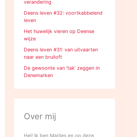
verandering
Deens leven #32: voortkabbelend
leven
Het huwelijk vieren op Deense
wijze
Deens leven #31: van uitvaarten
naar een bruiloft
De gewoonte van ‘tak’ zeggen in
Denemarken
Over mij
Hej! Ik ben Marlies en op deze