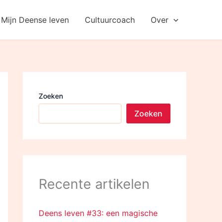
Mijn Deense leven
Cultuurcoach
Over
Zoeken
Zoeken
Recente artikelen
Deens leven #33: een magische