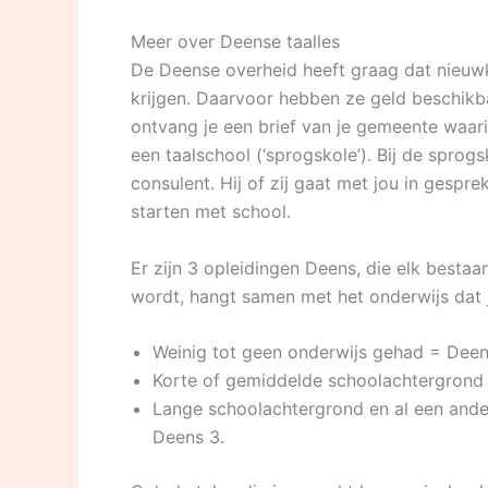
Meer over Deense taalles
De Deense overheid heeft graag dat nieuwk
krijgen. Daarvoor hebben ze geld beschik
ontvang je een brief van je gemeente waar
een taalschool (‘sprogskole’). Bij de sprog
consulent. Hij of zij gaat met jou in gespr
starten met school.
Er zijn 3 opleidingen Deens, die elk bestaa
wordt, hangt samen met het onderwijs dat 
Weinig tot geen onderwijs gehad = Deen
Korte of gemiddelde schoolachtergrond
Lange schoolachtergrond en al een ander
Deens 3.