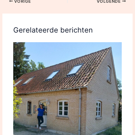
VORIGE
VOLGENDE
Gerelateerde berichten