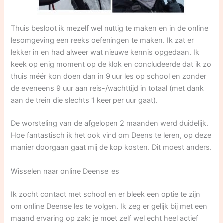
Thuis besloot ik mezelf wel nuttig te maken en in de online
lesomgeving een reeks oefeningen te maken. Ik zat er
lekker in en had alweer wat nieuwe kennis opgedaan. Ik
keek op enig moment op de klok en concludeerde dat ik zo
thuis méér kon doen dan in 9 uur les op school en zonder
de eveneens 9 uur aan reis-/wachttijd in totaal (met dank
aan de trein die slechts 1 keer per uur gaat).
De worsteling van de afgelopen 2 maanden werd duidelijk.
Hoe fantastisch ik het ook vind om Deens te leren, op deze
manier doorgaan gaat mij de kop kosten. Dit moest anders.
Wisselen naar online Deense les
Ik zocht contact met school en er bleek een optie te zijn
om online Deense les te volgen. Ik zeg er gelijk bij met een
maand ervaring op zak: je moet zelf wel echt heel actief