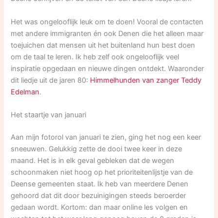
Het was ongelooflijk leuk om te doen! Vooral de contacten
met andere immigranten én ook Denen die het alleen maar
toejuichen dat mensen uit het buitenland hun best doen
om de taal te leren. Ik heb zelf ook ongelooflijk veel
inspiratie opgedaan en nieuwe dingen ontdekt. Waaronder
dit liedje uit de jaren 80:
Himmelhunden van zanger Teddy
Edelman
.
Het staartje van januari
Aan mijn fotorol van januari te zien, ging het nog een keer
sneeuwen. Gelukkig zette de dooi twee keer in deze
maand. Het is in elk geval gebleken dat de wegen
schoonmaken niet hoog op het prioriteitenlijstje van de
Deense gemeenten staat. Ik heb van meerdere Denen
gehoord dat dit door bezuinigingen steeds beroerder
gedaan wordt. Kortom: dan maar online les volgen en