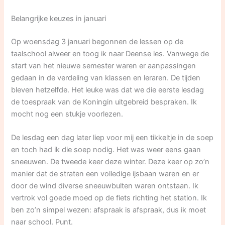
Belangrijke keuzes in januari
Op woensdag 3 januari begonnen de lessen op de
taalschool alweer en toog ik naar Deense les. Vanwege de
start van het nieuwe semester waren er aanpassingen
gedaan in de verdeling van klassen en leraren. De tijden
bleven hetzelfde. Het leuke was dat we die eerste lesdag
de toespraak van de Koningin uitgebreid bespraken. Ik
mocht nog een stukje voorlezen.
De lesdag een dag later liep voor mij een tikkeltje in de soep
en toch had ik die soep nodig. Het was weer eens gaan
sneeuwen. De tweede keer deze winter. Deze keer op zo’n
manier dat de straten een volledige ijsbaan waren en er
door de wind diverse sneeuwbulten waren ontstaan. Ik
vertrok vol goede moed op de fiets richting het station. Ik
ben zo’n simpel wezen: afspraak is afspraak, dus ik moet
naar school. Punt.