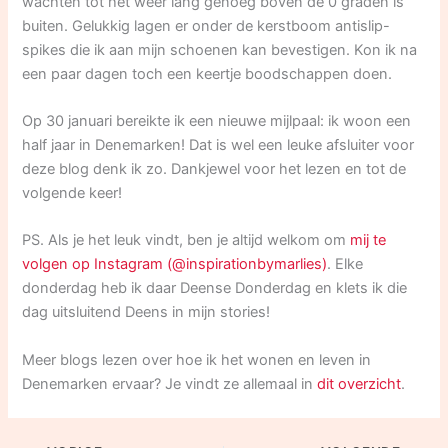
wachten tot het weer lang genoeg boven de 0 graden is
buiten. Gelukkig lagen er onder de kerstboom antislip-
spikes die ik aan mijn schoenen kan bevestigen. Kon ik na
een paar dagen toch een keertje boodschappen doen.
Op 30 januari bereikte ik een nieuwe mijlpaal: ik woon een
half jaar in Denemarken! Dat is wel een leuke afsluiter voor
deze blog denk ik zo. Dankjewel voor het lezen en tot de
volgende keer!
PS. Als je het leuk vindt, ben je altijd welkom om
mij te
volgen op Instagram (@inspirationbymarlies)
. Elke
donderdag heb ik daar Deense Donderdag en klets ik die
dag uitsluitend Deens in mijn stories!
Meer blogs lezen over hoe ik het wonen en leven in
Denemarken ervaar? Je vindt ze allemaal in
dit overzicht
.