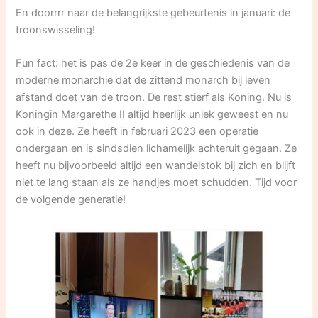
En doorrrr naar de belangrijkste gebeurtenis in januari: de
troonswisseling!
Fun fact: het is pas de 2e keer in de geschiedenis van de
moderne monarchie dat de zittend monarch bij leven
afstand doet van de troon. De rest stierf als Koning. Nu is
Koningin Margarethe II altijd heerlijk uniek geweest en nu
ook in deze. Ze heeft in februari 2023 een operatie
ondergaan en is sindsdien lichamelijk achteruit gegaan. Ze
heeft nu bijvoorbeeld altijd een wandelstok bij zich en blijft
niet te lang staan als ze handjes moet schudden. Tijd voor
de volgende generatie!