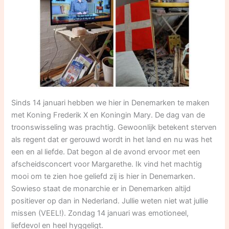
Sinds 14 januari hebben we hier in Denemarken te maken
met Koning Frederik X en Koningin Mary. De dag van de
troonswisseling was prachtig. Gewoonlijk betekent sterven
als regent dat er gerouwd wordt in het land en nu was het
een en al liefde. Dat begon al de avond ervoor met een
afscheidsconcert voor Margarethe. Ik vind het machtig
mooi om te zien hoe geliefd zij is hier in Denemarken.
Sowieso staat de monarchie er in Denemarken altijd
positiever op dan in Nederland. Jullie weten niet wat jullie
missen (VEEL!). Zondag 14 januari was emotioneel,
liefdevol en heel hyggeligt.