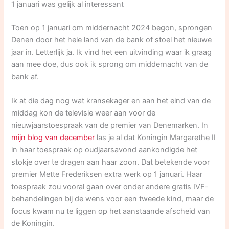
1 januari was gelijk al interessant
Toen op 1 januari om middernacht 2024 begon, sprongen
Denen door het hele land van de bank of stoel het nieuwe
jaar in. Letterlijk ja. Ik vind het een uitvinding waar ik graag
aan mee doe, dus ook ik sprong om middernacht van de
bank af.
Ik at die dag nog wat kransekager en aan het eind van de
middag kon de televisie weer aan voor de
nieuwjaarstoespraak van de premier van Denemarken. In
mijn blog van december
las je al dat Koningin Margarethe II
in haar toespraak op oudjaarsavond aankondigde het
stokje over te dragen aan haar zoon. Dat betekende voor
premier Mette Frederiksen extra werk op 1 januari. Haar
toespraak zou vooral gaan over onder andere gratis IVF-
behandelingen bij de wens voor een tweede kind, maar de
focus kwam nu te liggen op het aanstaande afscheid van
de Koningin.