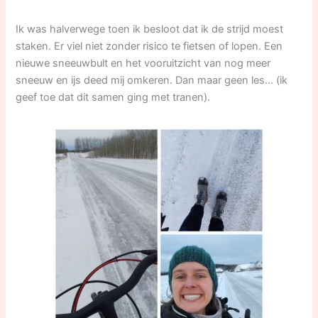
Ik was halverwege toen ik besloot dat ik de strijd moest
staken. Er viel niet zonder risico te fietsen of lopen. Een
nieuwe sneeuwbult en het vooruitzicht van nog meer
sneeuw en ijs deed mij omkeren. Dan maar geen les… (ik
geef toe dat dit samen ging met tranen).