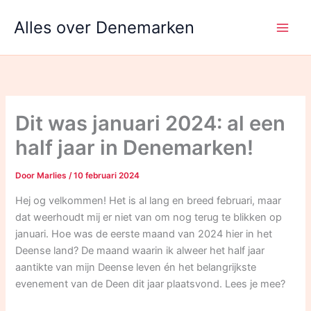
Ga
Alles over Denemarken
naar
de
inhoud
Dit was januari 2024: al een
half jaar in Denemarken!
Door
Marlies
/
10 februari 2024
Hej og velkommen! Het is al lang en breed februari, maar
dat weerhoudt mij er niet van om nog terug te blikken op
januari. Hoe was de eerste maand van 2024 hier in het
Deense land? De maand waarin ik alweer het half jaar
aantikte van mijn Deense leven én het belangrijkste
evenement van de Deen dit jaar plaatsvond. Lees je mee?