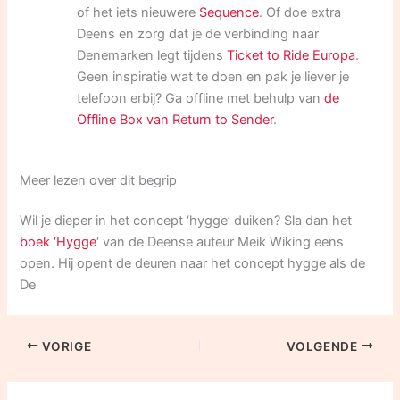
of het iets nieuwere
Sequence
. Of doe extra
Deens en zorg dat je de verbinding naar
Denemarken legt tijdens
Ticket to Ride Europa
.
Geen inspiratie wat te doen en pak je liever je
telefoon erbij? Ga offline met behulp van
de
Offline Box van Return to Sender
.
Meer lezen over dit begrip
Wil je dieper in het concept ‘hygge’ duiken? Sla dan het
boek ‘Hygge
‘ van de Deense auteur Meik Wiking eens
open. Hij opent de deuren naar het concept hygge als de
De
VORIGE
VOLGENDE