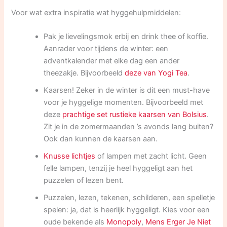
Voor wat extra inspiratie wat hyggehulpmiddelen:
Pak je lievelingsmok erbij en drink thee of koffie.
Aanrader voor tijdens de winter: een
adventkalender met elke dag een ander
theezakje. Bijvoorbeeld
deze van Yogi Tea
.
Kaarsen! Zeker in de winter is dit een must-have
voor je hyggelige momenten. Bijvoorbeeld met
deze
prachtige set rustieke kaarsen van Bolsius
.
Zit je in de zomermaanden ’s avonds lang buiten?
Ook dan kunnen de kaarsen aan.
Knusse lichtjes
of lampen met zacht licht. Geen
felle lampen, tenzij je heel hyggeligt aan het
puzzelen of lezen bent.
Puzzelen, lezen, tekenen, schilderen, een spelletje
spelen: ja, dat is heerlijk hyggeligt. Kies voor een
oude bekende als
Monopoly
,
Mens Erger Je Niet