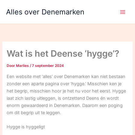
Ga
Alles over Denemarken
naar
de
inhoud
Wat is het Deense ‘hygge’?
Door
Marlies
/
7 september 2024
Een website met ‘alles’ over Denemarken kan niet bestaan
zonder een aparte pagina over ‘hygge.’ Misschien ken je
het begrip, misschien hoor je het nu voor het eerst. Hygge
laat zich lastig uitleggen, is ontzettend Deens én wordt
enorm gewaardeerd in Denemarken. Daarom een poging
om dit begrip uit te leggen.
Hygge is hyggeligt