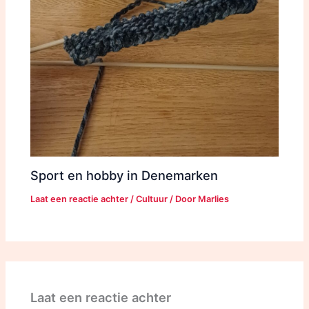
Sport en hobby in Denemarken
Laat een reactie achter
/
Cultuur
/ Door
Marlies
Laat een reactie achter