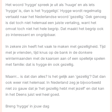
Het woord ‘hygge’ spreek je uit als ‘huuge’ en als iets
‘hygge’ is, dan is het ‘hyggeligt.’ Hygge wordt regelmatig
vertaald naar het Nederlandse woord ‘gezellig.’ Gek genoeg
is dat toch niet helemaal een juiste vertaling, want het
omvat toch niet het hele begrip. Dat maakt het begrip ook
zo interessant en ongrijpbaar.
In zekere zin heeft het vaak te maken met gezelligheid. Tijd
met je vrienden, tijd knus op de bank in de donkere
wintermaanden met de kaarsen aan of een spelletje spelen
met familie: dat is hygge én ook gezellig.
Maarrr… is dat dan alles? Is het gelijk aan ‘gezellig’? Dat dan
ook weer niet helemaal. In Nederland zeg je bijvoorbeeld
niet zo gauw dat je ‘het gezellig hebt met jezelf’ en dat kan
in het Deens juist wel heel goed.
Breng ‘hygge’ in jouw dag