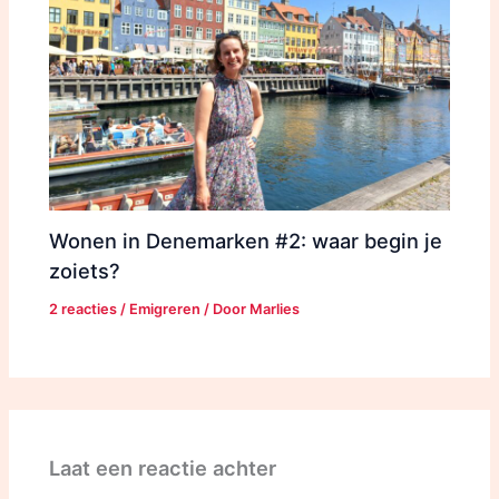
Wonen in Denemarken #2: waar begin je
zoiets?
2 reacties
/
Emigreren
/ Door
Marlies
Laat een reactie achter