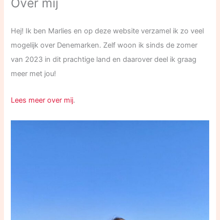
Over mij
Hej! Ik ben Marlies en op deze website verzamel ik zo veel
mogelijk over Denemarken. Zelf woon ik sinds de zomer
van 2023 in dit prachtige land en daarover deel ik graag
meer met jou!
Lees meer over mij
.