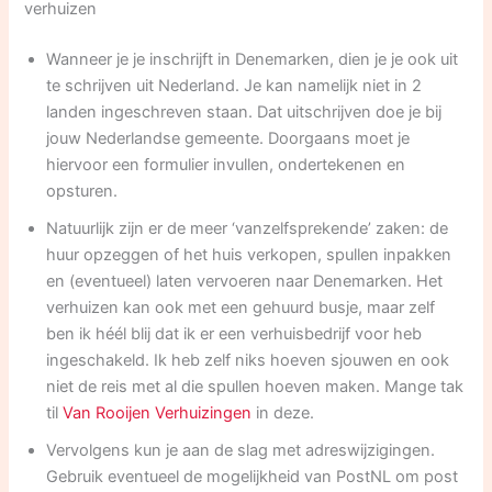
verhuizen
Wanneer je je inschrijft in Denemarken, dien je je ook uit
te schrijven uit Nederland. Je kan namelijk niet in 2
landen ingeschreven staan. Dat uitschrijven doe je bij
jouw Nederlandse gemeente. Doorgaans moet je
hiervoor een formulier invullen, ondertekenen en
opsturen.
Natuurlijk zijn er de meer ‘vanzelfsprekende’ zaken: de
huur opzeggen of het huis verkopen, spullen inpakken
en (eventueel) laten vervoeren naar Denemarken. Het
verhuizen kan ook met een gehuurd busje, maar zelf
ben ik héél blij dat ik er een verhuisbedrijf voor heb
ingeschakeld. Ik heb zelf niks hoeven sjouwen en ook
niet de reis met al die spullen hoeven maken. Mange tak
til
Van Rooijen Verhuizingen
in deze.
Vervolgens kun je aan de slag met adreswijzigingen.
Gebruik eventueel de mogelijkheid van PostNL om post