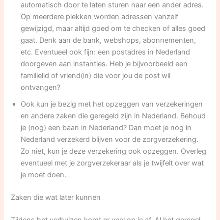
automatisch door te laten sturen naar een ander adres.
Op meerdere plekken worden adressen vanzelf
gewijzigd, maar altijd goed om te checken of alles goed
gaat. Denk aan de bank, webshops, abonnementen,
etc. Eventueel ook fijn: een postadres in Nederland
doorgeven aan instanties. Heb je bijvoorbeeld een
familielid of vriend(in) die voor jou de post wil
ontvangen?
Ook kun je bezig met het opzeggen van verzekeringen
en andere zaken die geregeld zijn in Nederland. Behoud
je (nog) een baan in Nederland? Dan moet je nog in
Nederland verzekerd blijven voor de zorgverzekering.
Zo niet, kun je deze verzekering ook opzeggen. Overleg
eventueel met je zorgverzekeraar als je twijfelt over wat
je moet doen.
Zaken die wat later kunnen
Tijdens het verhuizen komt er veel op je af. Al het geregel,