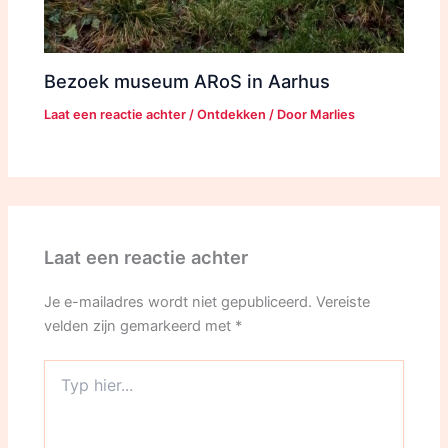
Bezoek museum ARoS in Aarhus
Laat een reactie achter
/
Ontdekken
/ Door
Marlies
Laat een reactie achter
Je e-mailadres wordt niet gepubliceerd.
Vereiste
velden zijn gemarkeerd met
*
Typ
hier...