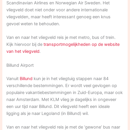
Scandinavian Airlines en Norwegian Air Sweden. Het
vliegveld doet niet onder voor andere internationale
vliegvelden, maar heeft interessant genoeg een knus
gevoel weten te behouden.
Van en naar het vliegveld reis je met metro, bus of trein.
Kijk hiervoor bij de
transportmogelijkheden op de website
van het vliegveld
.
Billund Airport
Vanuit
Billund
kun je in het vliegtuig stappen naar 84
verschillende bestemmingen. Er wordt veel gevlogen op
populaire vakantiebestemmingen in Zuid-Europa, maar ook
naar Amsterdam. Met KLM vlieg je dagelijks in ongeveer
een uur tijd naar Billund. Dit vliegveld heeft een ideale
ligging als je naar Legoland (in Billund) wil.
Van en naar het vliegveld reis je met de ‘gewone’ bus naar