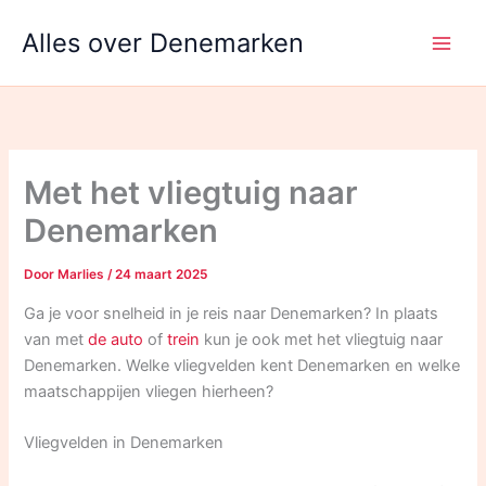
Ga
Alles over Denemarken
naar
de
inhoud
Met het vliegtuig naar
Denemarken
Door
Marlies
/
24 maart 2025
Ga je voor snelheid in je reis naar Denemarken? In plaats
van met
de auto
of
trein
kun je ook met het vliegtuig naar
Denemarken. Welke vliegvelden kent Denemarken en welke
maatschappijen vliegen hierheen?
Vliegvelden in Denemarken